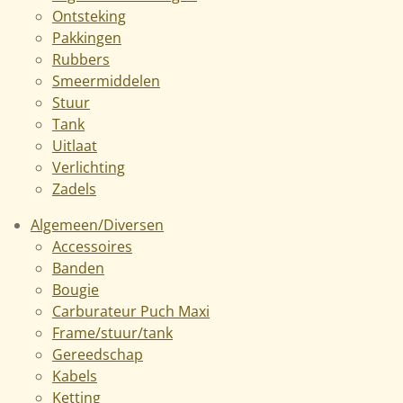
Ontsteking
Pakkingen
Rubbers
Smeermiddelen
Stuur
Tank
Uitlaat
Verlichting
Zadels
Algemeen/Diversen
Accessoires
Banden
Bougie
Carburateur Puch Maxi
Frame/stuur/tank
Gereedschap
Kabels
Ketting