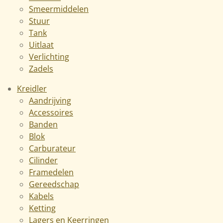
Smeermiddelen
Stuur
Tank
Uitlaat
Verlichting
Zadels
Kreidler
Aandrijving
Accessoires
Banden
Blok
Carburateur
Cilinder
Framedelen
Gereedschap
Kabels
Ketting
Lagers en Keerringen