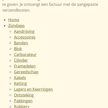
te geven. Je ontvangt een factuur met de aangepaste
verzendkosten.
Home
Zündapp
Aandrijving
Accessoires
Banden
Blok
Carburateur
Cilinder
Framedelen
Gereedschap
Kabels
Ketting
Lagers en Keerringen
Ontsteking
Pakkingen
Rubbers