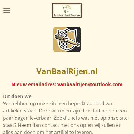
Ga
direct
naar
de
hoofdinhoud
VanBaalRijen.nl
Nieuw emailadres: vanbaalrijen@outlook.com
Dit doen we
We hebben op onze site een beperkt aanbod van
artikelen staan. Deze artikelen zijn direct of binnen een
paar dagen leverbaar. Zoekt u iets wat niet op onze site
staat? Neem dan contact met ons op en wij zullen er
alles aan doen om het artikel te leveren.