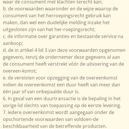
waar de consument met klachten terecht kan;
b. de voorwaarden waaronder en de wijze waarop de
consument van het herroepingsrecht gebruik kan
maken, dan wel een duidelijke melding inzake het
uitgesloten zijn van het her-roepingsrecht;
c. de informatie over garanties en bestaande service na
aankoop;
d. de in artikel 4 lid 3 van deze voorwaarden opgenomen
gegevens, tenzij de ondernemer deze gegevens al aan
de consument heeft verstrekt vóór de uitvoering van de
overeen-komst;
e. de vereisten voor opzegging van de overeenkomst
indien de overeenkomst een duur heeft van meer dan
één jaar of van onbepaalde duur is.
6. In geval van een duurtransactie is de bepaling in het
vorige lid slechts van toepassing op de eerste levering.
7. Iedere overeenkomst wordt aangegaan onder de
opschortende voorwaarden van voldoen-de
beschikbaarheid van de betreffende producten.