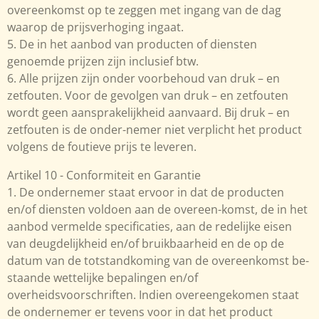
overeenkomst op te zeggen met ingang van de dag
waarop de prijsverhoging ingaat.
5. De in het aanbod van producten of diensten
genoemde prijzen zijn inclusief btw.
6. Alle prijzen zijn onder voorbehoud van druk – en
zetfouten. Voor de gevolgen van druk – en zetfouten
wordt geen aansprakelijkheid aanvaard. Bij druk – en
zetfouten is de onder-nemer niet verplicht het product
volgens de foutieve prijs te leveren.
Artikel 10 - Conformiteit en Garantie
1. De ondernemer staat ervoor in dat de producten
en/of diensten voldoen aan de overeen-komst, de in het
aanbod vermelde specificaties, aan de redelijke eisen
van deugdelijkheid en/of bruikbaarheid en de op de
datum van de totstandkoming van de overeenkomst be-
staande wettelijke bepalingen en/of
overheidsvoorschriften. Indien overeengekomen staat
de ondernemer er tevens voor in dat het product