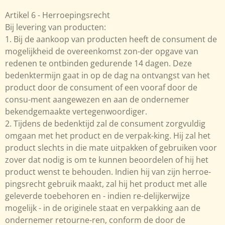
Artikel 6 - Herroepingsrecht
Bij levering van producten:
1. Bij de aankoop van producten heeft de consument de
mogelijkheid de overeenkomst zon-der opgave van
redenen te ontbinden gedurende 14 dagen. Deze
bedenktermijn gaat in op de dag na ontvangst van het
product door de consument of een vooraf door de
consu-ment aangewezen en aan de ondernemer
bekendgemaakte vertegenwoordiger.
2. Tijdens de bedenktijd zal de consument zorgvuldig
omgaan met het product en de verpak-king. Hij zal het
product slechts in die mate uitpakken of gebruiken voor
zover dat nodig is om te kunnen beoordelen of hij het
product wenst te behouden. Indien hij van zijn herroe-
pingsrecht gebruik maakt, zal hij het product met alle
geleverde toebehoren en - indien re-delijkerwijze
mogelijk - in de originele staat en verpakking aan de
ondernemer retourne-ren, conform de door de