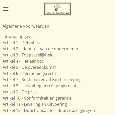
Ga
direct
naar
de
Algemene Voorwaarden
hoofdinhoud
Inhoudsopgave:
Artikel 1 - Definities
Artikel 2 - Identiteit van de ondernemer
Artikel 3 - Toepasselijkheid
Artikel 4 - Het aanbod
Artikel 5 - De overeenkomst
Artikel 6 - Herroepingsrecht
Artikel 7 - Kosten in geval van herroeping
Artikel 8 - Uitsluiting herroepingsrecht
Artikel 9 - De prijs
Artikel 10 - Conformiteit en garantie
Artikel 11 - Levering en uitvoering
Artikel 12 - Duurtransacties: duur, opzegging en