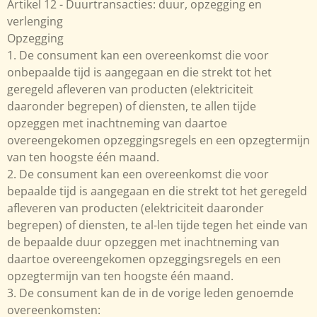
Artikel 12 - Duurtransacties: duur, opzegging en
verlenging
Opzegging
1. De consument kan een overeenkomst die voor
onbepaalde tijd is aangegaan en die strekt tot het
geregeld afleveren van producten (elektriciteit
daaronder begrepen) of diensten, te allen tijde
opzeggen met inachtneming van daartoe
overeengekomen opzeggingsregels en een opzegtermijn
van ten hoogste één maand.
2. De consument kan een overeenkomst die voor
bepaalde tijd is aangegaan en die strekt tot het geregeld
afleveren van producten (elektriciteit daaronder
begrepen) of diensten, te al-len tijde tegen het einde van
de bepaalde duur opzeggen met inachtneming van
daartoe overeengekomen opzeggingsregels en een
opzegtermijn van ten hoogste één maand.
3. De consument kan de in de vorige leden genoemde
overeenkomsten: