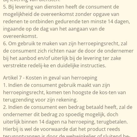
5. Bij levering van diensten heeft de consument de
mogelijkheid de overeenkomst zonder opgave van
redenen te ontbinden gedurende ten minste 14 dagen,
ingaande op de dag van het aangaan van de
overeenkomst.
6. Om gebruik te maken van zijn herroepingsrecht, zal
de consument zich richten naar de door de ondernemer
bij het aanbod en/of uiterlijk bij de levering ter zake
verstrekte redelij-ke en duidelijke instructies.
Artikel 7 - Kosten in geval van herroeping
1. Indien de consument gebruik maakt van zijn
herroepingsrecht, komen ten hoogste de kos-ten van
terugzending voor zijn rekening.
2. Indien de consument een bedrag betaald heeft, zal de
ondernemer dit bedrag zo spoedig mogelijk, doch
uiterlijk binnen 14 dagen na herroeping, terugbetalen.
Hierbij is wel de voorwaarde dat het product reeds
terugontvangen is door de webwinkelier of sluitend be-