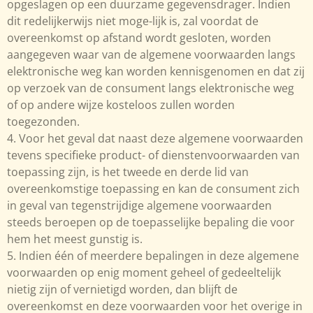
opgeslagen op een duurzame gegevensdrager. Indien
dit redelijkerwijs niet moge-lijk is, zal voordat de
overeenkomst op afstand wordt gesloten, worden
aangegeven waar van de algemene voorwaarden langs
elektronische weg kan worden kennisgenomen en dat zij
op verzoek van de consument langs elektronische weg
of op andere wijze kosteloos zullen worden
toegezonden.
4. Voor het geval dat naast deze algemene voorwaarden
tevens specifieke product- of dienstenvoorwaarden van
toepassing zijn, is het tweede en derde lid van
overeenkomstige toepassing en kan de consument zich
in geval van tegenstrijdige algemene voorwaarden
steeds beroepen op de toepasselijke bepaling die voor
hem het meest gunstig is.
5. Indien één of meerdere bepalingen in deze algemene
voorwaarden op enig moment geheel of gedeeltelijk
nietig zijn of vernietigd worden, dan blijft de
overeenkomst en deze voorwaarden voor het overige in