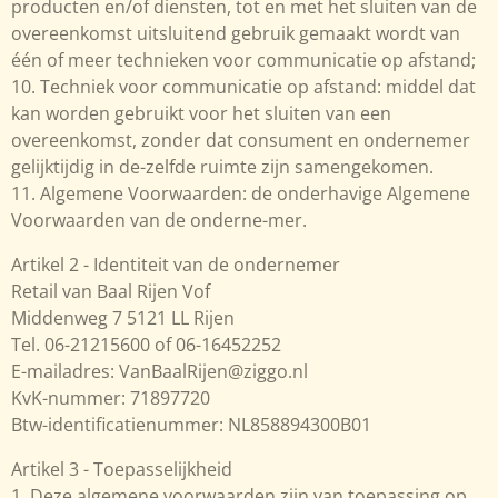
producten en/of diensten, tot en met het sluiten van de
overeenkomst uitsluitend gebruik gemaakt wordt van
één of meer technieken voor communicatie op afstand;
10. Techniek voor communicatie op afstand: middel dat
kan worden gebruikt voor het sluiten van een
overeenkomst, zonder dat consument en ondernemer
gelijktijdig in de-zelfde ruimte zijn samengekomen.
11. Algemene Voorwaarden: de onderhavige Algemene
Voorwaarden van de onderne-mer.
Artikel 2 - Identiteit van de ondernemer
Retail van Baal Rijen Vof
Middenweg 7 5121 LL Rijen
Tel. 06-21215600 of 06-16452252
E-mailadres: VanBaalRijen@ziggo.nl
KvK-nummer: 71897720
Btw-identificatienummer: NL858894300B01
Artikel 3 - Toepasselijkheid
1. Deze algemene voorwaarden zijn van toepassing op