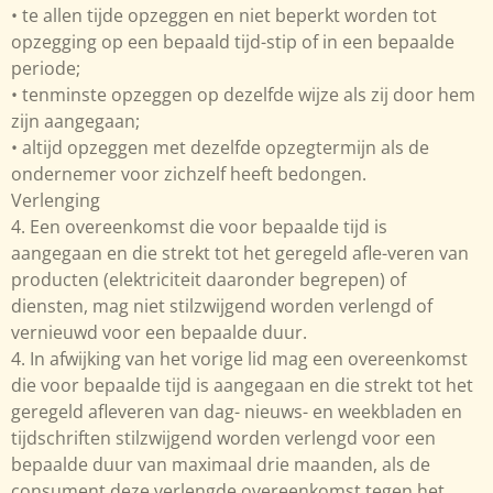
• te allen tijde opzeggen en niet beperkt worden tot
opzegging op een bepaald tijd-stip of in een bepaalde
periode;
• tenminste opzeggen op dezelfde wijze als zij door hem
zijn aangegaan;
• altijd opzeggen met dezelfde opzegtermijn als de
ondernemer voor zichzelf heeft bedongen.
Verlenging
4. Een overeenkomst die voor bepaalde tijd is
aangegaan en die strekt tot het geregeld afle-veren van
producten (elektriciteit daaronder begrepen) of
diensten, mag niet stilzwijgend worden verlengd of
vernieuwd voor een bepaalde duur.
4. In afwijking van het vorige lid mag een overeenkomst
die voor bepaalde tijd is aangegaan en die strekt tot het
geregeld afleveren van dag- nieuws- en weekbladen en
tijdschriften stilzwijgend worden verlengd voor een
bepaalde duur van maximaal drie maanden, als de
consument deze verlengde overeenkomst tegen het