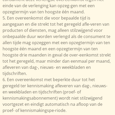
einde van de verlenging kan opzeg-gen met een
opzegtermijn van ten hoogste één maand.
5. Een overeenkomst die voor bepaalde tijd is
aangegaan en die strekt tot het geregeld afle-veren van
producten of diensten, mag alleen stilzwijgend voor
onbepaalde duur worden verlengd als de consument te
allen tijde mag opzeggen met een opzegtermijn van ten
hoogste één maand en een opzegtermijn van ten
hoogste drie maanden in geval de over-eenkomst strekt
tot het geregeld, maar minder dan eenmaal per maand,
afleveren van dag-, nieuws- en weekbladen en
tijdschriften.
6. Een overeenkomst met beperkte duur tot het
geregeld ter kennismaking afleveren van dag-, nieuws-
en weekbladen en tijdschriften (proef- of
kennismakingsabonnement) wordt niet stilzwijgend
voortgezet en eindigt automatisch na afloop van de
proef- of kennismakingspe-riode.