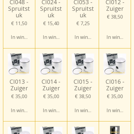
CI048 -
CI024 -
CI053 -
CI012 -
Spruitst
Spruitst
Spruitst
Zuiger
uk
uk
uk
€ 38,50
€ 11,50
€ 15,40
€ 7,25
In winkelwagen
In winkelwagen
In winkelwagen
In winkelw
CI013 -
CI014 -
CI015 -
CI016 -
Zuiger
Zuiger
Zuiger
Zuiger
€ 35,00
€ 35,00
€ 38,50
€ 35,00
In winkelwagen
In winkelwagen
In winkelwagen
In winkelw