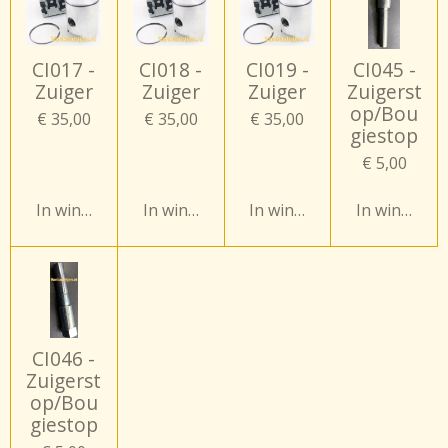
CI017 -
CI018 -
CI019 -
CI045 -
Zuiger
Zuiger
Zuiger
Zuigerst
op/Bou
€ 35,00
€ 35,00
€ 35,00
giestop
€ 5,00
In winkelwagen
In winkelwagen
In winkelwagen
In winkelw
CI046 -
Zuigerst
op/Bou
giestop