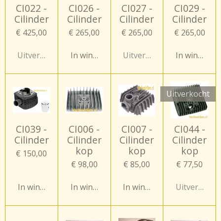
CI022 -
CI026 -
CI027 -
CI029 -
Cilinder
Cilinder
Cilinder
Cilinder
€ 425,00
€ 265,00
€ 265,00
€ 265,00
Uitverkocht
In winkelwagen
Uitverkocht
In winkelw
Uitverkocht
CI039 -
CI006 -
CI007 -
CI044 -
Cilinder
Cilinder
Cilinder
Cilinder
kop
kop
kop
€ 150,00
€ 98,00
€ 85,00
€ 77,50
In winkelwagen
In winkelwagen
In winkelwagen
Uitverkocht