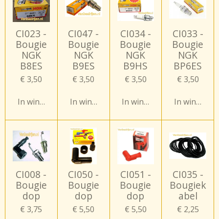
CI023 -
CI047 -
CI034 -
CI033 -
Bougie
Bougie
Bougie
Bougie
NGK
NGK
NGK
NGK
B8ES
B9ES
B9HS
BP6ES
€ 3,50
€ 3,50
€ 3,50
€ 3,50
In winkelwagen
In winkelwagen
In winkelwagen
In winkelw
CI008 -
CI050 -
CI051 -
CI035 -
Bougie
Bougie
Bougie
Bougiek
dop
dop
dop
abel
€ 3,75
€ 5,50
€ 5,50
€ 2,25