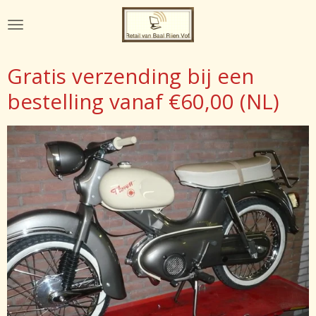
Ga
direct
naar
de
Gratis verzending bij een
hoofdinhoud
bestelling vanaf €60,00 (NL)