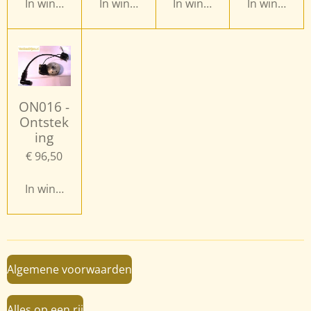
In winkelwagen
In winkelwagen
In winkelwagen
In winkelwa
ON016 -
Ontstek
ing
€ 96,50
In winkelwagen
Algemene voorwaarden
Alles op een rij