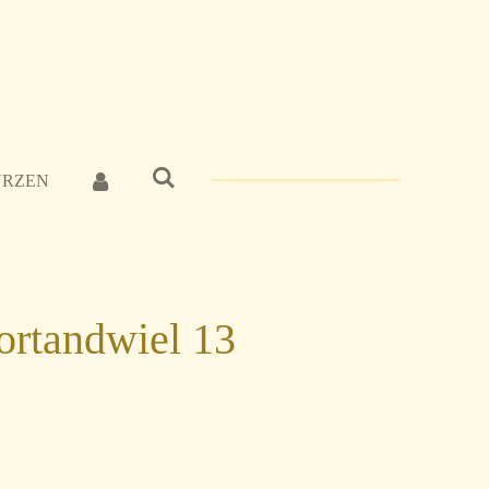
URZEN
rtandwiel 13