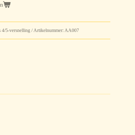
en
 4/5-versnelling / Artikelnummer: AA007