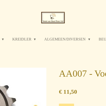
P
KREIDLER
ALGEMEEN/DIVERSEN
BE
AA007 - Voo
€ 11,50