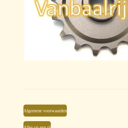
Algemene voorwaarden
Alles op een rij