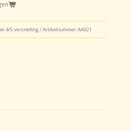
gen
l 4/5-versnelling / Artikelnummer: AA021