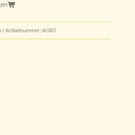
gen
 / Artikelnummer: AC007