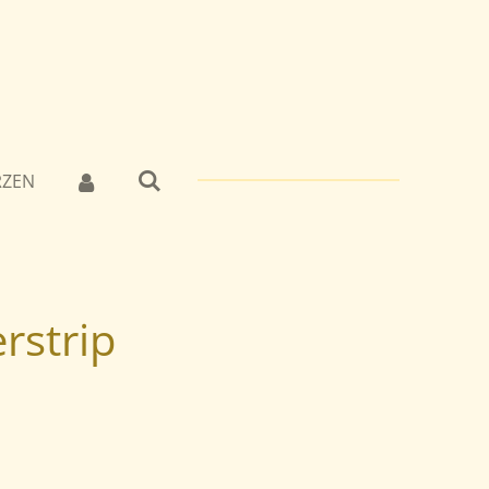
RZEN
rstrip