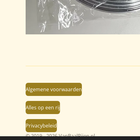
Algemene voorwaarden
Alles op een rij
Privacybeleid
© 2019 - 2026 VanBaalRijen.nl