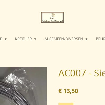
PP
KREIDLER
ALGEMEEN/DIVERSEN
BEU
AC007 - Sie
€ 13,50