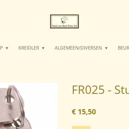
PP
KREIDLER
ALGEMEEN/DIVERSEN
BEU
FR025 - St
€ 15,50