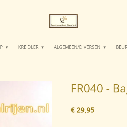
PP
KREIDLER
ALGEMEEN/DIVERSEN
BEU
FR040 - B
€ 29,95