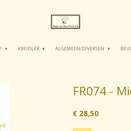
P
KREIDLER
ALGEMEEN/DIVERSEN
BEU
FR074 - M
€ 28,50