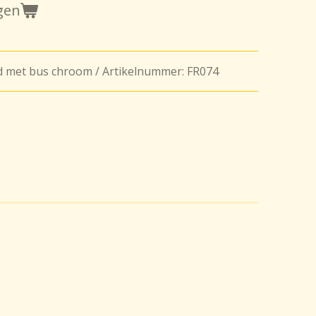
gen
 met bus chroom / Artikelnummer: FR074