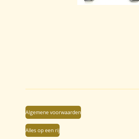
Algemene voorwaarden
Alles op een rij