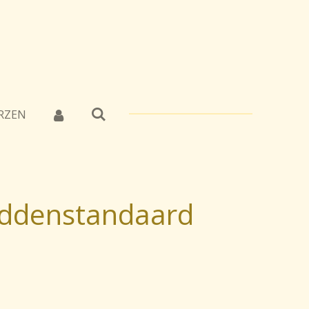
RZEN
iddenstandaard