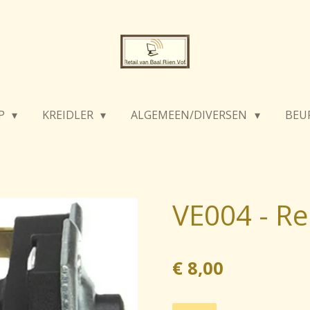
P
KREIDLER
ALGEMEEN/DIVERSEN
BEU
VE004 - Re
€ 8,00