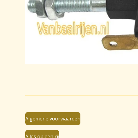
Algemene voorwaarden
Alles op een rij