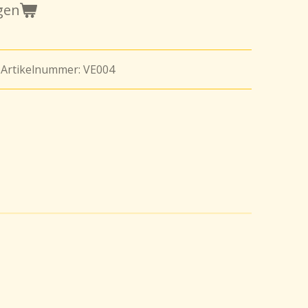
gen
 Artikelnummer: VE004