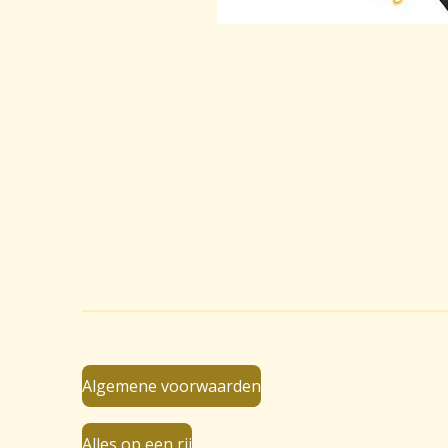
Algemene voorwaarden
Alles op een rij