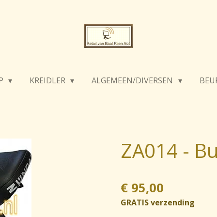
P
KREIDLER
ALGEMEEN/DIVERSEN
BEU
ZA014 - B
€ 95,00
GRATIS verzending