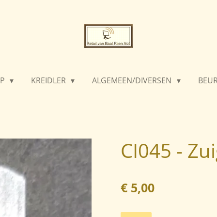
PP
KREIDLER
ALGEMEEN/DIVERSEN
BEU
CI045 - Zu
€ 5,00