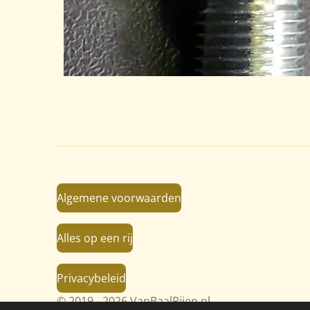
Algemene voorwaarden
Alles op een rij
Privacybeleid
© 2019 - 2026 VanBaalRijen.nl