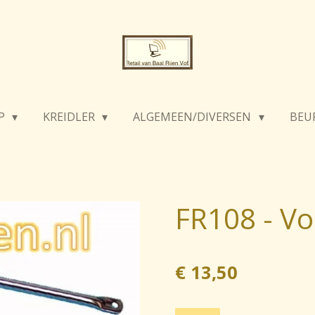
P
KREIDLER
ALGEMEEN/DIVERSEN
BEU
FR108 - V
€ 13,50