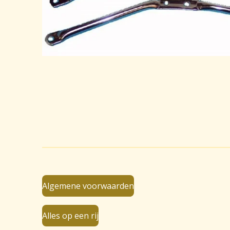
Algemene voorwaarden
Alles op een rij