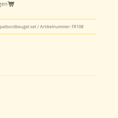
gen
atbordbeugel set / Artikelnummer: FR108