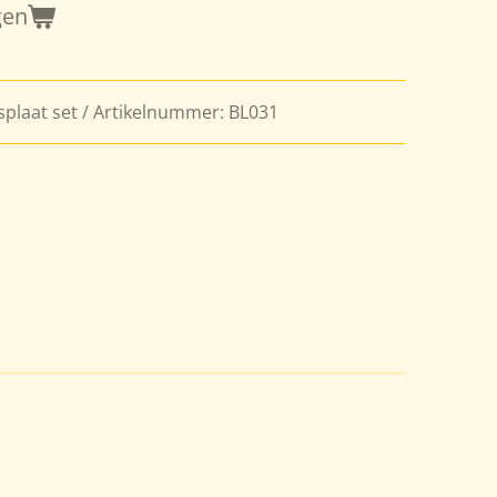
gen
plaat set / Artikelnummer: BL031