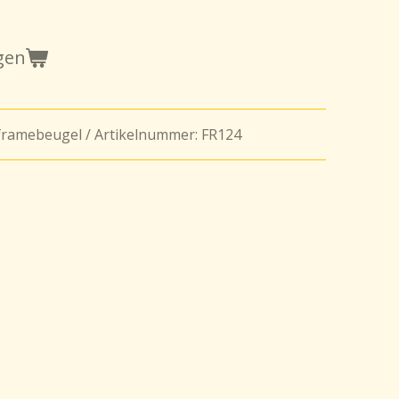
gen
ramebeugel / Artikelnummer: FR124