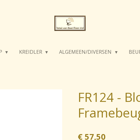
P
KREIDLER
ALGEMEEN/DIVERSEN
BEU
FR124 - Bl
Framebeu
€ 57,50